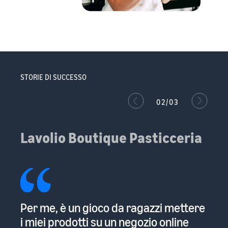
STORIE DI SUCCESSO
02/03
Lavolio Boutique Pasticceria
Per me, è un gioco da ragazzi mettere
Am
i miei prodotti su un negozio online
cl