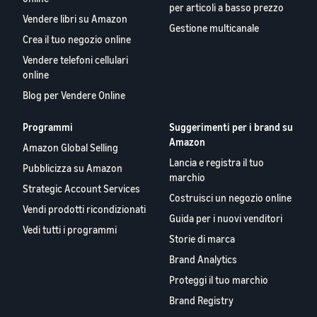
per articoli a basso prezzo
Vendere libri su Amazon
Gestione multicanale
Crea il tuo negozio online
Vendere telefoni cellulari
online
Blog per Vendere Online
Programmi
Suggerimenti per i brand su
Amazon
Amazon Global Selling
Lancia e registra il tuo
Pubblicizza su Amazon
marchio
Strategic Account Services
Costruisci un negozio online
Vendi prodotti ricondizionati
Guida per i nuovi venditori
Vedi tutti i programmi
Storie di marca
Brand Analytics
Proteggi il tuo marchio
Brand Registry