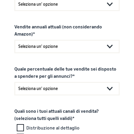
Come vendere
magliette online
Espandi il tuo marchio di
magliette
Vendite annuali attuali (non considerando
Amazon)*
Quale percentuale delle tue vendite sei disposto
a spendere per gli annunci?*
Quali sono i tuoi attuali canali di vendita?
(seleziona tutti quelli validi)*
Distribuzione al dettaglio