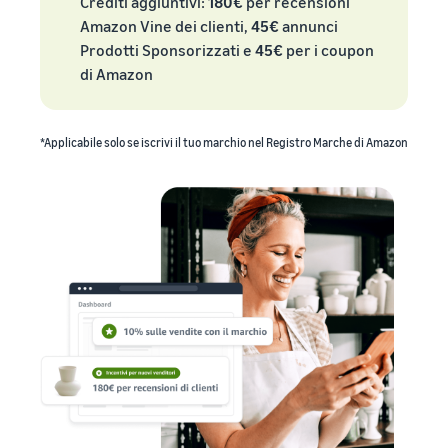
Crediti aggiuntivi:
180€
per recensioni
Amazon Vine dei clienti,
45€
annunci
Prodotti Sponsorizzati e
45€
per i coupon
di Amazon
*Applicabile solo se iscrivi il tuo marchio nel Registro Marche di Amazon