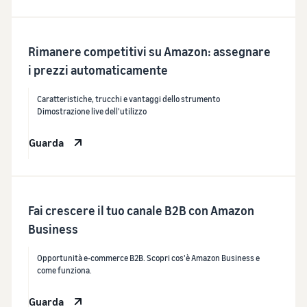
Rimanere competitivi su Amazon: assegnare
i prezzi automaticamente
Caratteristiche, trucchi e vantaggi dello strumento
Dimostrazione live dell'utilizzo
Guarda
Fai crescere il tuo canale B2B con Amazon
Business
Opportunità e-commerce B2B. Scopri cos'è Amazon Business e
come funziona.
Guarda