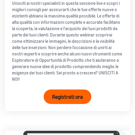
Unisciti ai nostri specialisti in questa sessione live e scopri i
Come vendere
migliori consigli per assicurarti che le tue offerte nuove o
magliette online
esistenti abbiano la massima qualità possibile. Le offerte di
Espandi il tuo marchio di
alta qualità con informazioni complete e accurate facilitano
magliette
la scoperta, la valutazione e l'acquisto dei tuoi prodotti da
parte dei tuoi clienti. Durante questo webinar scoprirai
come ottimizzare le immagini, le descrizioni e la visibilità
delle tue inserzioni. Non perdere l'occasione di unirti ai
nostri esperti e scoprire anche alcuni nuovi strumenti come
Esploratore di Opportunità di Prodotto che ti aiuteranno a
generare nuove idee di prodotto comprendendo meglio le
esigenze dei tuoi clienti. Sei pronto a crescere? UNISCITI A
NOI!
Registrati ora