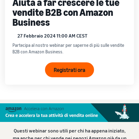
Aiuta a far crescere le tue
vendite B2B con Amazon
Business
27 Febbraio 2024 11:00 AM CEST
Partecipa al nostro webinar per saperne di più sulle vendite
B2B con Amazon Business.
Registrati ora
Questi webinar sono utili per chi ha appena iniziato,
ma anche per chi vende nei negozi Amazon già da un