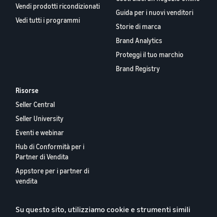
Vendi prodotti ricondizionati
Guida per i nuovi venditori
Vedi tutti i programmi
Storie di marca
Brand Analytics
Proteggi il tuo marchio
Brand Registry
Risorse
Seller Central
Seller University
Eventi e webinar
Hub di Conformità per i
Partner di Vendita
Appstore per i partner di
vendita
Report 2024 sui Nostri
Partner Vendita Europei
Su questo sito, utilizziamo cookie e strumenti simili