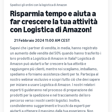
Spedisci gli ordini con la logistica di Amazon
Risparmia tempo e aiuta a
far crescere la tua attività
con Logistica di Amazon!
21 Febbraio 2024 11:00 AM CEST
Sapevi che i partner di vendita, in media, hanno registrato
un aumento delle vendite del 50% quando hanno trasferito i
loro prodotti a Logistica di Amazon in Italia? Logistica di
Amazon può aiutarti a far crescere la tua attività e
raggiungere più clienti, mentre noi scegliamo, imballiamo,
spediamo e forniamo assistenza clienti per te. Partecipa al
nostro webinar esclusivo e scopri tutto ciò che devi sapere
per iniziare a usare Logistica di Amazon. I nostri relatori
esperti ti guideranno nel processo di preparazione dei
prodotti per la spedizione e nel tracciamento del loro
percorso verso i nostri centri logistici. Inoltre,
condivideremo suggerimenti e trucchi da esperti per
aiutarti a ottenere il massimo dalla tua esperienza. Non