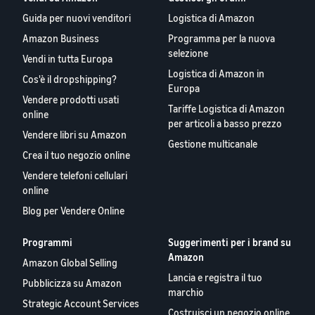
Guida per nuovi venditori
Logistica di Amazon
Amazon Business
Programma per la nuova
selezione
Vendi in tutta Europa
Logistica di Amazon in
Cos'è il dropshipping?
Europa
Vendere prodotti usati
Tariffe Logistica di Amazon
online
per articoli a basso prezzo
Vendere libri su Amazon
Gestione multicanale
Crea il tuo negozio online
Vendere telefoni cellulari
online
Blog per Vendere Online
Programmi
Suggerimenti per i brand su
Amazon
Amazon Global Selling
Lancia e registra il tuo
Pubblicizza su Amazon
marchio
Strategic Account Services
Costruisci un negozio online