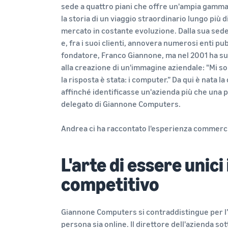
sede a quattro piani che offre un'ampia gamma 
la storia di un viaggio straordinario lungo più d
mercato in costante evoluzione. Dalla sua sede i
e, fra i suoi clienti, annovera numerosi enti pub
fondatore, Franco Giannone, ma nel 2001 ha su
alla creazione di un'immagine aziendale: "Mi so
la risposta è stata: i computer.” Da qui è nata
affinché identificasse un'azienda più che una
delegato di Giannone Computers.
Andrea ci ha raccontato l'esperienza commerci
L'arte di essere unic
competitivo
Giannone Computers si contraddistingue per l’as
persona sia online. Il direttore dell'azienda s