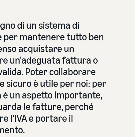
gno di un sistema di
le per mantenere tutto ben
enso acquistare un
re un'adeguata fattura o
alida. Poter collaborare
 sicuro è utile per noi: per
tà è un aspetto importante,
uarda le fatture, perché
e l'IVA e portare il
mento.