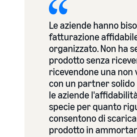
Le aziende hanno biso
fatturazione affidabi
organizzato. Non ha s
prodotto senza riceve
ricevendone una non v
con un partner solido e
le aziende l'affidabili
specie per quanto rig
consentono di scaricar
prodotto in ammorta