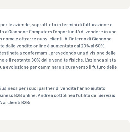
 per le aziende, soprattutto in termini di fatturazione e
to a Giannone Computers l'opportunità di vendere in uno
n nome e attrarre nuovi clienti. All'interno di Giannone
te dalle vendite online è aumentata dal 20% al 60%.
estinata a confermarsi, prevedendo una divisione delle
 e il restante 30% dalle vendite fisiche. L'azienda si sta
sua evoluzione per camminare sicura verso il futuro delle
usiness per i suoi partner di vendita hanno aiutato
ness B2B online. Andrea sottolinea l'utilità del
Servizio
 ai clienti B2B: