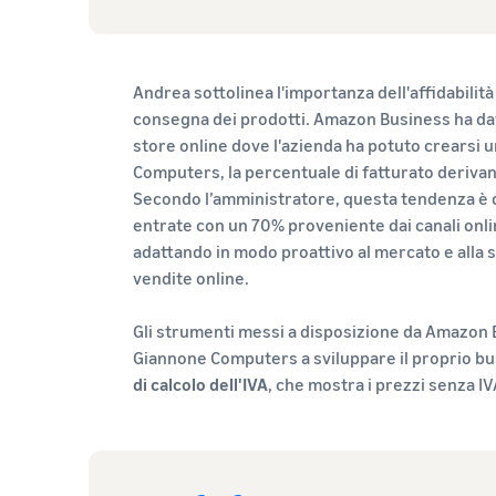
Andrea sottolinea l'importanza dell'affidabilità
consegna dei prodotti. Amazon Business ha da
store online dove l'azienda ha potuto crearsi u
Computers, la percentuale di fatturato derivan
Secondo l’amministratore, questa tendenza è d
entrate con un 70% proveniente dai canali online
adattando in modo proattivo al mercato e alla 
vendite online.
Gli strumenti messi a disposizione da Amazon B
Giannone Computers a sviluppare il proprio busi
di calcolo dell'IVA
, che mostra i prezzi senza IVA