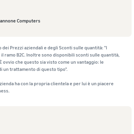
Giannone Computers
dei Prezzi aziendali e degli Sconti sulle quantità: "I
 il ramo B2C. Inoltre sono disponibili sconti sulle quantità,
 È ovvio che questo sia visto come un vantaggio: le
 un trattamento di questo tipo".
ienda ha con la propria clientela e per lui è un piacere
ness.