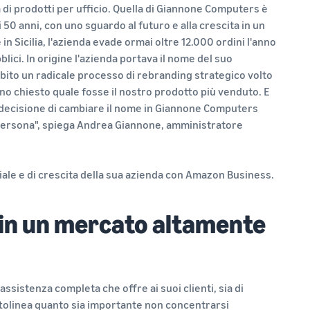
di prodotti per ufficio. Quella di Giannone Computers è
i 50 anni, con uno sguardo al futuro e alla crescita in un
n Sicilia, l'azienda evade ormai oltre 12.000 ordini l'anno
blici. In origine l'azienda portava il nome del suo
bito un radicale processo di rebranding strategico volto
no chiesto quale fosse il nostro prodotto più venduto. E
 la decisione di cambiare il nome in Giannone Computers
 persona", spiega Andrea Giannone, amministratore
ale e di crescita della sua azienda con Amazon Business.
i in un mercato altamente
sistenza completa che offre ai suoi clienti, sia di
ottolinea quanto sia importante non concentrarsi