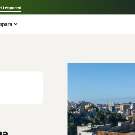
i i risparmi
Seleziona la lingua preferita
mpara
中文 - CN
Esempi:
Vendi su Amazon
Logistica di Amazon
English - GB
Ecco cosa può aiutarti
Espandi la tua attività
Esplora altri strumenti e programmi
Stima delle tariffe e dei costi
Guide
Italiano - IT
Guida per principianti
Espandi in Europa
Vendi prodotti artigianali
Calcolatore delle entrate
Cos'è il dropshipping?
Aspetti principali da considerare prima di iniziare a
Risparmia il 53% sulle tariffe di gestione logistica ed
Vendi i tuoi prodotti artigianali in tutto il mondo
Stima le tue vendite su Amazon
Esternalizza l'intero processo di consegna del prodotto
vendere
espandi la tua attività nell'Unione Europea
— dal produttore al cliente
Amazon Renewed
Stima delle spese di evasione degli ordini
Guida per Nuovi Venditori
Gestione multicanale
Crea il tuo negozio online
Vendi prodotti ricondizionati e usati a milioni di clienti
Confronta i preventivi in base al metodo di evasione
Sblocca azioni consigliate che possono aiutarti a vendere
Utilizza l'inventario di Logistica di Amazon per le vendite
Amazon in tutto il mondo
Entra nel mondo dell'e-commerce in modo semplice ed
9 volte di più nel primo anno
su altri canali
efficace
Partner di vendita dell'App Store
Logistica di Amazon
Prodotti a basso costo
Elaborazione degli ordini nell'E-commerce
Scopri i partner software approvati da Amazon per
Esternalizza spedizioni, resi e servizio clienti
Vendi prodotti a basso costo e raggiungi milioni di clienti
automatizzare e gestire le tue operazioni
Come gestire l'evasione degli ordini in un'attività di E-
na
in tutto il mondo
commerce