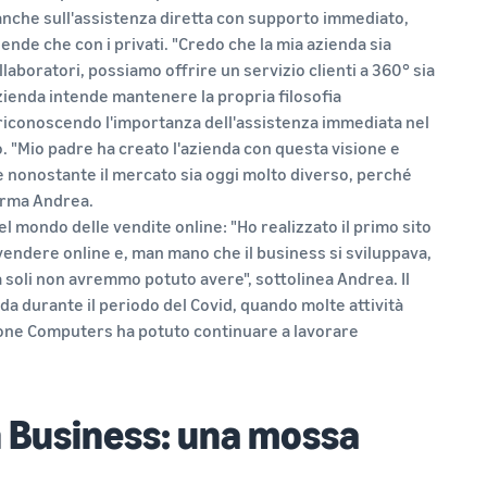
anche sull'assistenza diretta con supporto immediato,
ende che con i privati. "Credo che la mia azienda sia
laboratori, possiamo offrire un servizio clienti a 360° sia
azienda intende mantenere la propria filosofia
riconoscendo l'importanza dell'assistenza immediata nel
. "Mio padre ha creato l'azienda con questa visione e
 nonostante il mercato sia oggi molto diverso, perché
ferma Andrea.
el mondo delle vendite online: "Ho realizzato il primo sito
endere online e, man mano che il business si sviluppava,
a soli non avremmo potuto avere", sottolinea Andrea. Il
enda durante il periodo del Covid, quando molte attività
one Computers ha potuto continuare a lavorare
n Business: una mossa