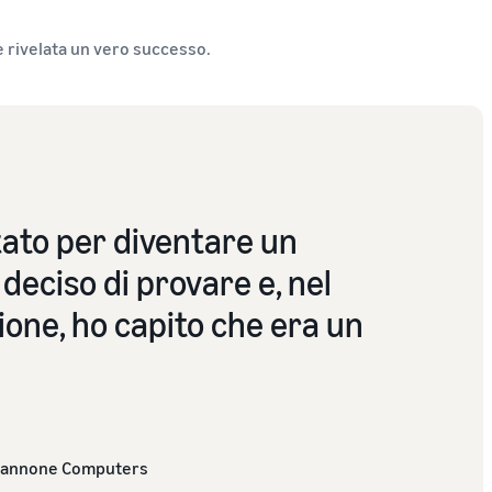
è rivelata un vero successo.
ato per diventare un
 deciso di provare e, nel
ione, ho capito che era un
Giannone Computers