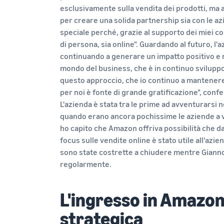
esclusivamente sulla vendita dei prodotti, ma 
per creare una solida partnership sia con le azi
speciale perché, grazie al supporto dei miei col
di persona, sia online". Guardando al futuro, l'
continuando a generare un impatto positivo e 
mondo del business, che è in continuo sviluppo
questo approccio, che io continuo a mantenere
per noi è fonte di grande gratificazione", con
L'azienda è stata tra le prime ad avventurarsi n
quando erano ancora pochissime le aziende a v
ho capito che Amazon offriva possibilità che d
focus sulle vendite online è stato utile all'azi
sono state costrette a chiudere mentre Giann
regolarmente.
L'ingresso in Amazo
strategica