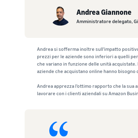
Andrea Giannone
Amministratore delegato, 
Andrea si sofferma inoltre sull'impatto positivo 
prezzi per le aziende sono inferiori a quelli per
che variano in funzione delle unità acquistate.
aziende che acquistano online hanno bisogno di
Andrea apprezza l'ottimo rapporto che la sua az
lavorare con i clienti aziendali su Amazon Busi