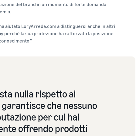
utazione del brand in un momento di forte domanda
andemia.
a aiutato LoryArreda.com a distinguersi anche in altri
ay perché la sua protezione ha rafforzato la posizione
iconoscimento."
ta nulla rispetto ai
Ti garantisce che nessuno
utazione per cui hai
ente offrendo prodotti