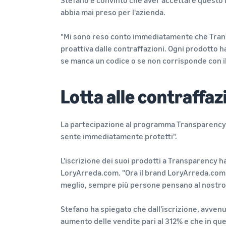
Stefano è convinto che aver accettare questo in
abbia mai preso per l'azienda.
"Mi sono reso conto immediatamente che Trans
proattiva dalle contraffazioni. Ogni prodotto 
se manca un codice o se non corrisponde con il 
Lotta alle contraffaz
La partecipazione al programma Transparency ha 
sente immediatamente protetti".
L'iscrizione dei suoi prodotti a Transparency 
LoryArreda.com. "Ora il brand LoryArreda.com
meglio, sempre più persone pensano al nostro 
Stefano ha spiegato che dall'iscrizione, avvenu
aumento delle vendite pari al 312% e che in q