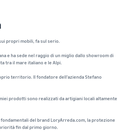
à
ui propri mobili, fa sul serio.
ana e ha sede nel raggio di un miglio dallo showroom di
ta tra il mare italiano e le Alpi.
prio territorio. Il fondatore dell'azienda Stefano
 miei prodotti sono realizzati da artigiani locali altamente
ti fondamentali del brand LoryArreda.com, la protezione
o priorità fin dal primo giorno.