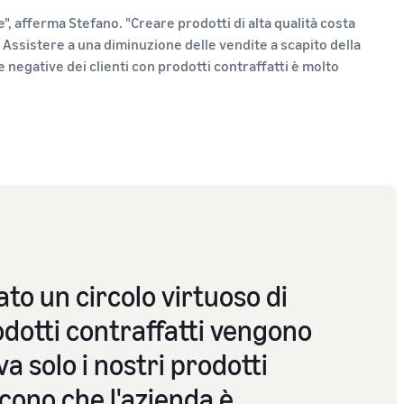
, afferma Stefano. "Creare prodotti di alta qualità costa
 Assistere a una diminuzione delle vendite a scapito della
negative dei clienti con prodotti contraffatti è molto
to un circolo virtuoso di
rodotti contraffatti vengono
iva solo i nostri prodotti
iscono che l'azienda è