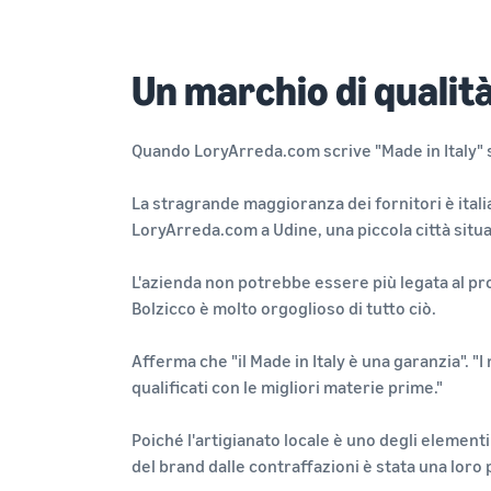
Un marchio di qualit
Quando LoryArreda.com scrive "Made in Italy" s
La stragrande maggioranza dei fornitori è itali
LoryArreda.com a Udine, una piccola città situa
L'azienda non potrebbe essere più legata al pro
Bolzicco è molto orgoglioso di tutto ciò.
Afferma che "il Made in Italy è una garanzia". "I
qualificati con le migliori materie prime."
Poiché l'artigianato locale è uno degli elemen
del brand dalle contraffazioni è stata una lor