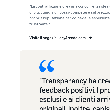
"La contraffazione crea una concorrenza sleale"
di più, quindi non posso competere sul prezzo.
propria reputazione per colpa delle esperienze 
frustrante."
Visita il negozio LoryArreda.com
"Transparency ha crea
feedback positivi. I p
esclusi e ai clienti arr
originali. Inoltre, cap