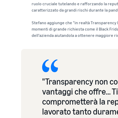
ruolo cruciale tutelando e rafforzando la rep
caratterizzato da grandi rischi durante la p
Stefano aggiunge che "in realtà Transparency h
momenti di grande richiesta come il Black Frid
dell'azienda aiutandola a ottenere maggiore r
"Transparency non cos
vantaggi che offre... 
comprometterà la rep
lavorato tanto duram