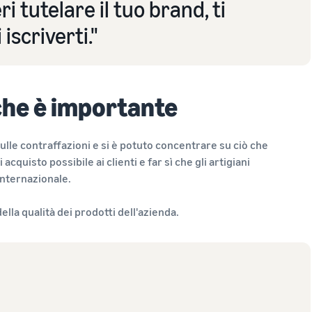
i tutelare il tuo brand, ti
iscriverti."
che è importante
lle contraffazioni e si è potuto concentrare su ciò che
acquisto possibile ai clienti e far sì che gli artigiani
lo internazionale.
ella qualità dei prodotti dell'azienda.