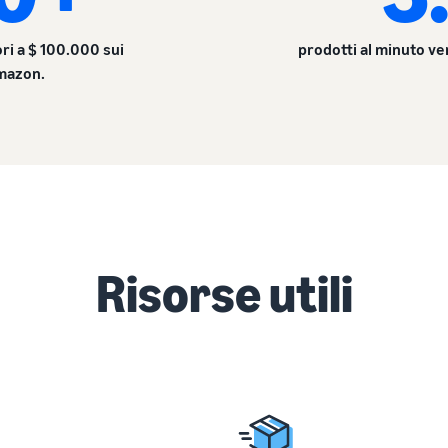
ri a $ 100.000 sui
prodotti al minuto ve
Amazon.
Risorse utili