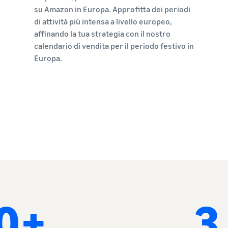
su Amazon in Europa. Approfitta dei periodi
di attività più intensa a livello europeo,
affinando la tua strategia con il nostro
calendario di vendita per il periodo festivo in
Europa.
0+
3