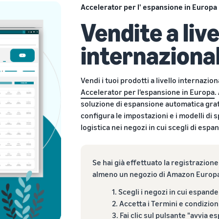
Accelerator per l' espansione in Europa
Vendite a live
internazional
Vendi i tuoi prodotti a livello internazi
Accelerator per l'espansione in Europa
.
soluzione di espansione automatica gratu
configura le impostazioni e i modelli di 
logistica nei negozi in cui scegli di espan
Se hai già effettuato la registrazione
almeno un negozio di Amazon Europa, 
1. Scegli i negozi in cui espande
2. Accetta i Termini e condizioni
3. Fai clic sul pulsante "avvia 