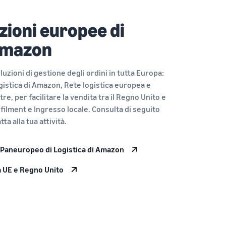
uzioni europee di
 Amazon
uzioni di gestione degli ordini in tutta Europa:
stica di Amazon, Rete logistica europea e
re, per facilitare la vendita tra il Regno Unito e
ilment e Ingresso locale. Consulta di seguito
ta alla tua attività.
 Paneuropeo di Logistica di Amazon
ra UE e Regno Unito