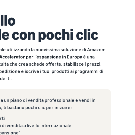
llo
e con pochi clic
onale utilizzando la nuovissima soluzione di Amazon:
Accelerator per l'espansione in Europa
è una
ita che crea schede offerte, stabilisce i prezzi,
spedizione e iscrive i tuoi prodotti ai programmi di
derti.
 a un piano di vendita professionale e vendi in
ti bastano pochi clic per iniziare:
rti
 di vendita a livello internazionale
espansione"