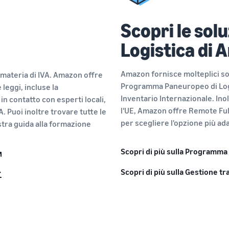
Scopri le sol
Logistica di
Amazon fornisce molteplici sol
 materia di IVA. Amazon offre
Programma Paneuropeo di Logi
 leggi, incluse la
Inventario Internazionale. Inolt
in contatto con esperti locali,
l'UE, Amazon offre Remote Fulf
. Puoi inoltre trovare tutte le
per scegliere l'opzione più adat
stra guida alla formazione
Scopri di più sulla Programma
Scopri di più sulla Gestione t