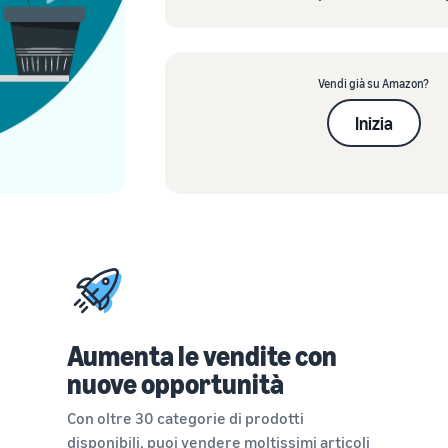
Vendi già su Amazon?
Inizia
Aumenta le vendite con
nuove opportunità
Con oltre 30 categorie di prodotti
disponibili, puoi vendere moltissimi articoli