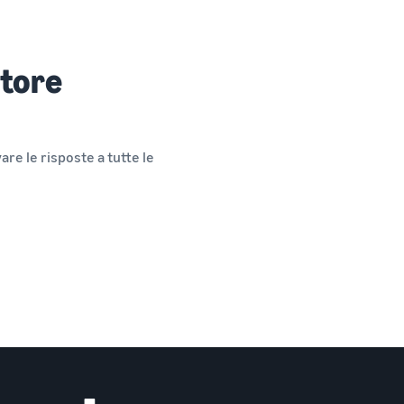
itore
re le risposte a tutte le