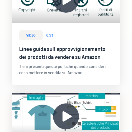
Come vendere
magliette online
Espandi il tuo marchio di
magliette
VIDEO
6:53
Linee guida sull'approvvigionamento
dei prodotti da vendere su Amazon
Tieni presenti queste politiche quando consideri
cosa mettere in vendita su Amazon.