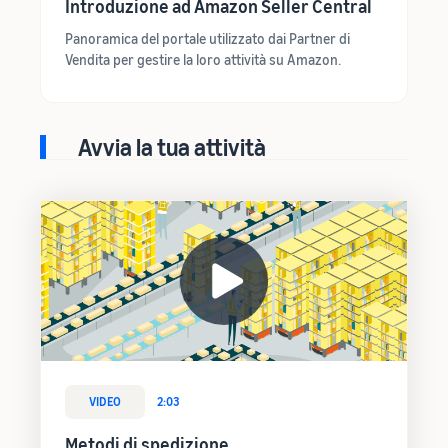
Introduzione ad Amazon Seller Central
Panoramica del portale utilizzato dai Partner di
Vendita per gestire la loro attività su Amazon.
Avvia la tua attività
VIDEO
2:03
Metodi di spedizione