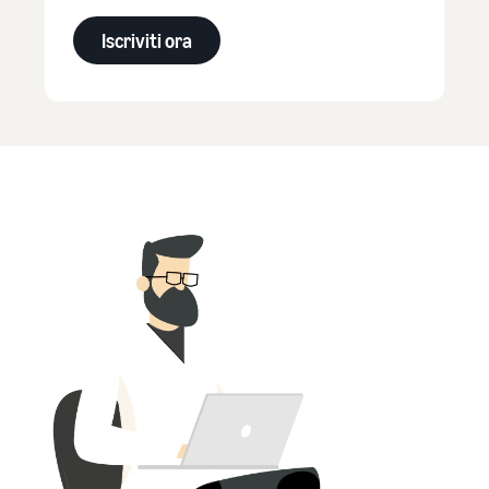
Iscriviti ora