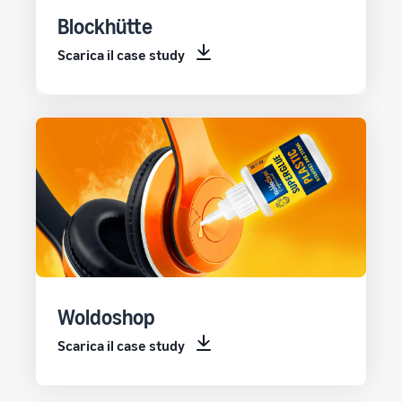
Blockhütte
Scarica il case study
Woldoshop
Scarica il case study