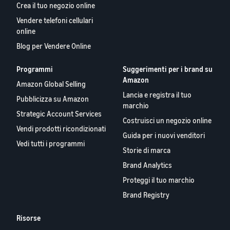
Crea il tuo negozio online
Vendere telefoni cellulari
online
Blog per Vendere Online
Programmi
Suggerimenti per i brand su
Amazon
Amazon Global Selling
Lancia e registra il tuo
Pubblicizza su Amazon
marchio
Strategic Account Services
Costruisci un negozio online
Vendi prodotti ricondizionati
Guida per i nuovi venditori
Vedi tutti i programmi
Storie di marca
Brand Analytics
Proteggi il tuo marchio
Brand Registry
Risorse