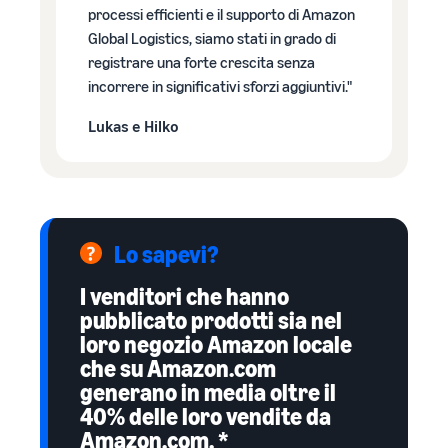
processi efficienti e il supporto di Amazon
Global Logistics, siamo stati in grado di
registrare una forte crescita senza
incorrere in significativi sforzi aggiuntivi."
Lukas e Hilko
Lo sapevi?
I venditori che hanno
pubblicato prodotti sia nel
loro negozio Amazon locale
che su Amazon.com
generano in media oltre il
40% delle loro vendite da
Amazon.com. *