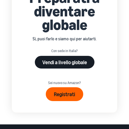
diventare
globale
Sì, puoi farlo e siamo qui per aiutarti.
Con sede in Italia?
Vendi a livello globale
Sei nuovo su Amazon?
Registrati