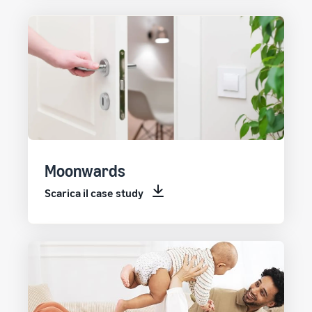
Moonwards
Scarica il case study