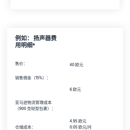
例如： 扬声器费
用明细*
售价：
40 欧元
销售佣金（15%）：
6 欧元
亚马逊物流管理成本
（900 克轻型包裹）：
4.95 欧元
仓储成本：
0.05 欧元/月