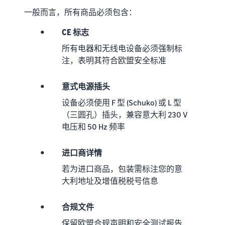
一般而言，所有商品必须包含：
•
CE 标志
所有电器和无线电设备必须强制标
注，表明其符合欧盟安全标准
•
意式电源插头
设备必须使用 F 型 (Schuko) 或 L 型
（三圆孔）插头，兼容意大利 230 V
电压和 50 Hz 频率
•
进口商详情
若为进口商品，包装需标注您的意
大利地址及增值税税号信息
•
合规文件
保留欧盟合规声明和安全测试报告