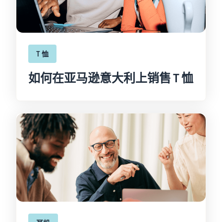
T 恤
如何在亚马逊意大利上销售 T 恤