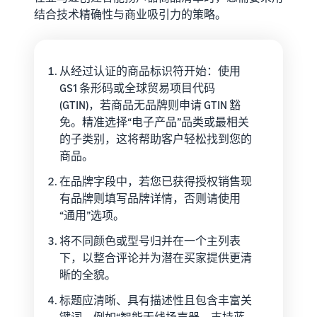
结合技术精确性与商业吸引力的策略。
从经过认证的商品标识符开始：使用
GS1 条形码或全球贸易项目代码
(GTIN)，若商品无品牌则申请 GTIN 豁
免。精准选择“电子产品”品类或最相关
的子类别，这将帮助客户轻松找到您的
商品。
在品牌字段中，若您已获得授权销售现
有品牌则填写品牌详情，否则请使用
“通用”选项。
将不同颜色或型号归并在一个主列表
下，以整合评论并为潜在买家提供更清
晰的全貌。
标题应清晰、具有描述性且包含丰富关
键词，例如“智能无线扬声器，支持蓝