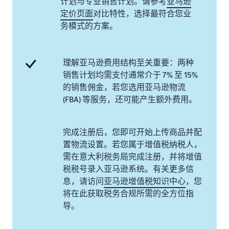
计划与专业销售计划。请参考
亚马逊
定价页面
对比特性，选择最符合您业
务模式的方案。
理解亚马逊费用结构至关重要：两种
销售计划均需支付通常介于 7% 至 15%
的销售佣金，若您选用亚马逊物流
(FBA) 等服务，还可能产生额外费用。
完成注册后，您即可开始上传商品并配
置物流设置。若您属于增值税纳税人，
需在意大利税务局完成注册，并将增值
税税号录入亚马逊系统。有关更多信
息，请访问
亚马逊增值税知识中心
，您
将在此获取税务合规所需的全方位指
导。