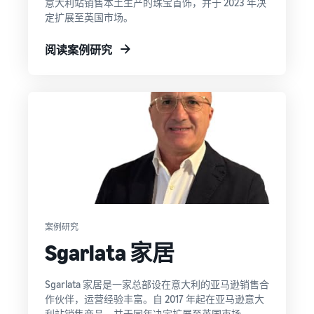
意大利站销售本土生产的珠宝首饰，并于 2023 年决
定扩展至英国市场。
阅读案例研究
案例研究
Sgarlata 家居
Sgarlata 家居是一家总部设在意大利的亚马逊销售合
作伙伴，运营经验丰富。自 2017 年起在亚马逊意大
利站销售商品，并于同年决定扩展至英国市场。