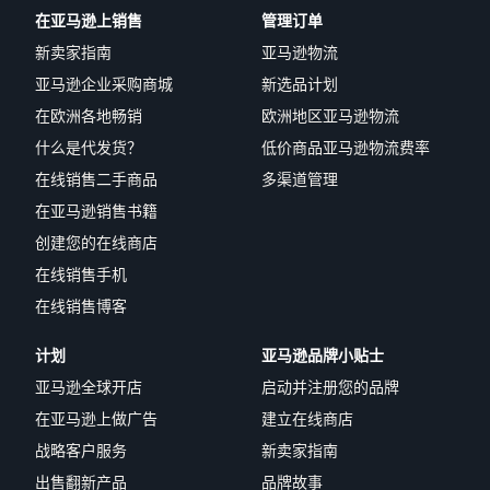
在亚马逊上销售
管理订单
新卖家指南
亚马逊物流
亚马逊企业采购商城
新选品计划
在欧洲各地畅销
欧洲地区亚马逊物流
什么是代发货？
低价商品亚马逊物流费率
在线销售二手商品
多渠道管理
在亚马逊销售书籍
创建您的在线商店
在线销售手机
在线销售博客
计划
亚马逊品牌小贴士
亚马逊全球开店
启动并注册您的品牌
在亚马逊上做广告
建立在线商店
战略客户服务
新卖家指南
出售翻新产品
品牌故事