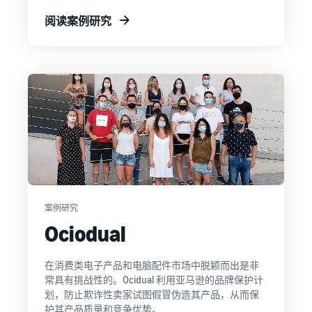
量
阅读案例研究
如何在线销售耳机
向世界各地的客户销售耳机
如何在线销售 T 恤
推广您的 T 恤品牌
案例研究
Ociodual
在消费类电子产品和电脑配件市场中脱颖而出是非
常具有挑战性的。Ocidual 利用亚马逊的品牌保护计
划，防止欺诈性卖家试图假冒伪造其产品，从而保
护其产品质量和竞争优势。