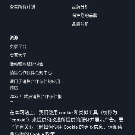
查看所有计划
品牌分析
保护您的品牌
品牌注册
资源
卖家平台
卖家大学
活动和网络研讨会
销售合作伙伴合规中心
适用于销售合作伙伴的应用
商店
2023 年欧洲销售合作伙伴报
告
联系我们
在本网站上，我们使用 cookie 和类似工具（统称为
“cookie”）来提供和改进所提供的服务并展示广告。要
了解有关亚马逊如何使用 Cookie 的更多信息，请阅读
亚马逊的
Cookie 政策
。