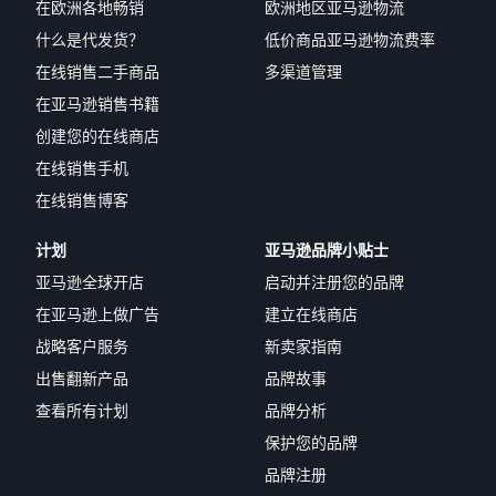
在欧洲各地畅销
欧洲地区亚马逊物流
什么是代发货？
低价商品亚马逊物流费率
在线销售二手商品
多渠道管理
在亚马逊销售书籍
创建您的在线商店
在线销售手机
在线销售博客
计划
亚马逊品牌小贴士
亚马逊全球开店
启动并注册您的品牌
在亚马逊上做广告
建立在线商店
战略客户服务
新卖家指南
出售翻新产品
品牌故事
查看所有计划
品牌分析
保护您的品牌
品牌注册