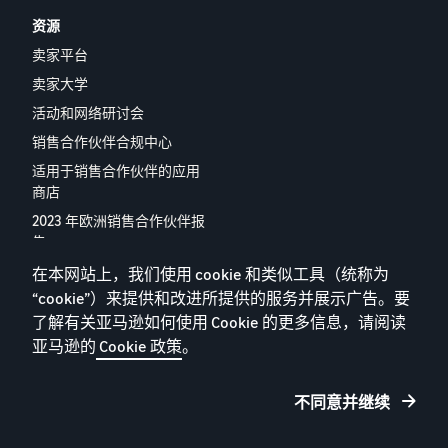
资源
卖家平台
卖家大学
活动和网络研讨会
销售合作伙伴合规中心
适用于销售合作伙伴的应用
商店
2023 年欧洲销售合作伙伴报
告
联系我们
在本网站上，我们使用 cookie 和类似工具（统称为
“cookie”）来提供和改进所提供的服务并展示广告。要
了解有关亚马逊如何使用 Cookie 的更多信息，请阅读
亚马逊的
Cookie 政策
。
隐私政策
Cookie
不同意并继续
条款和条件
© 2025 Amazon.com，Inc. 或其附属公司。