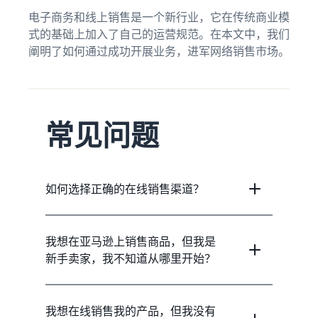
量
电子商务和线上销售是一个新行业，它在传统商业模
式的基础上加入了自己的运营规范。在本文中，我们
如何在线销售耳机
阐明了如何通过成功开展业务，进军网络销售市场。
向世界各地的客户销售耳机
如何在线销售 T 恤
推广您的 T 恤品牌
常见问题
如何选择正确的在线销售渠道？
我想在亚马逊上销售商品，但我是
新手卖家，我不知道从哪里开始？
我想在线销售我的产品，但我没有