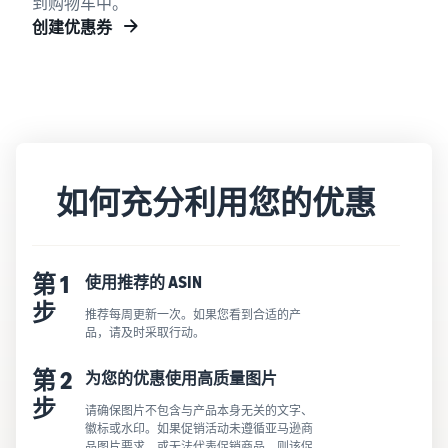
到购物车中。
创建优惠券
如何充分利用您的优惠
第 1
使用推荐的 ASIN
步
推荐每周更新一次。如果您看到合适的产
品，请及时采取行动。
第 2
为您的优惠使用高质量图片
步
请确保图片不包含与产品本身无关的文字、
徽标或水印。如果促销活动未遵循亚马逊商
品
图片要求
，或无法代表促销商品，则该促