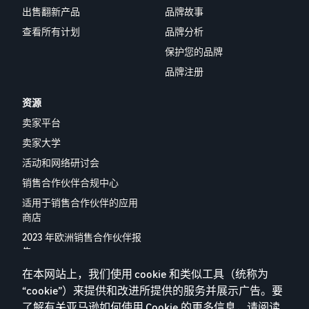
出售翻新产品
品牌故事
查看所有计划
品牌分析
保护您的品牌
品牌注册
资源
卖家平台
卖家大学
活动和网络研讨会
销售合作伙伴合规中心
适用于销售合作伙伴的应用
商店
2023 年欧洲销售合作伙伴报
告
联系我们
在本网站上，我们使用 cookie 和类似工具（统称为
“cookie”）来提供和改进所提供的服务并展示广告。要
了解有关亚马逊如何使用 Cookie 的更多信息，请阅读