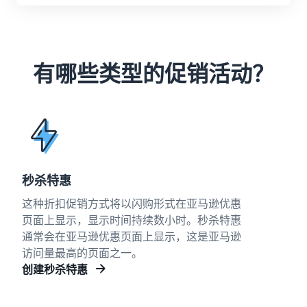
量
如何在线销售耳机
向世界各地的客户销售耳机
有哪些类型的促销活动？
如何在线销售 T 恤
推广您的 T 恤品牌
秒杀特惠
这种折扣促销方式将以闪购形式在亚马逊优惠
页面上显示，显示时间持续数小时。秒杀特惠
通常会在亚马逊优惠页面上显示，这是亚马逊
访问量最高的页面之一。
创建秒杀特惠