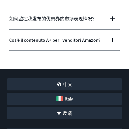
如何监控我发布的优惠券的市场表现情况？
Cos'è il contenuto A+ per i venditori Amazon?
中文
Italy
反馈