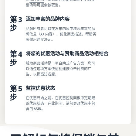
销活动可能会被取消。
第 3
添加丰富的品牌内容
步
品牌所有者可以在发布内容中增添丰富的品
牌信息（A+ 内容），优化商品描述，帮助买
家做出购买决定。
第 4
将您的优惠活动与赞助商品活动相结合
步
赞助商品活动是一项自助式广告方案，您可
以通过这项方案快速创建按点击付费的广
告，以提高知名度。
第 5
监控优惠状态
步
在优惠开始之前，在优惠控制面板中定期跟
踪优惠状态，在此期间，请勿更改优惠中包
含的 ASIN。