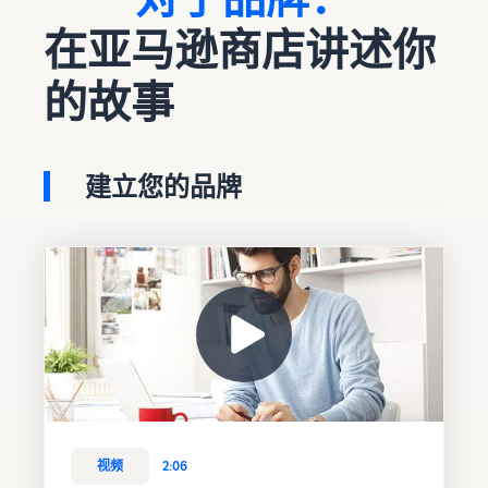
在亚马逊商店讲述你
的故事
建立您的品牌
视频
2:06