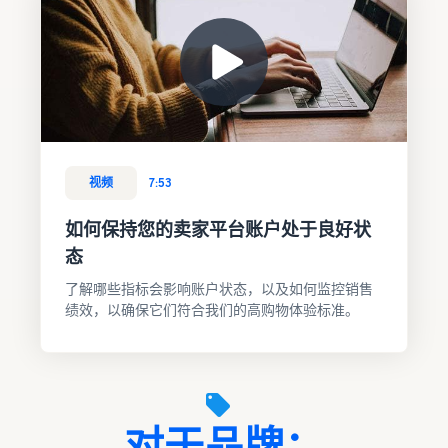
视频
7:53
如何保持您的卖家平台账户处于良好状
态
了解哪些指标会影响账户状态，以及如何监控销售
绩效，以确保它们符合我们的高购物体验标准。
对于品牌：