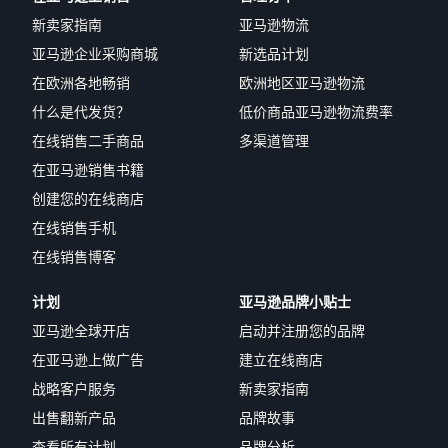
新卖家指南
亚马逊物流
亚马逊企业采购商城
新选品计划
在欧洲各地畅销
欧洲地区亚马逊物流
什么是代发货？
低价商品亚马逊物流费率
在线销售二手商品
多渠道管理
在亚马逊销售书籍
创建您的在线商店
在线销售手机
在线销售博客
计划
亚马逊品牌小贴士
亚马逊全球开店
启动并注册您的品牌
在亚马逊上做广告
建立在线商店
战略客户服务
新卖家指南
出售翻新产品
品牌故事
查看所有计划
品牌分析