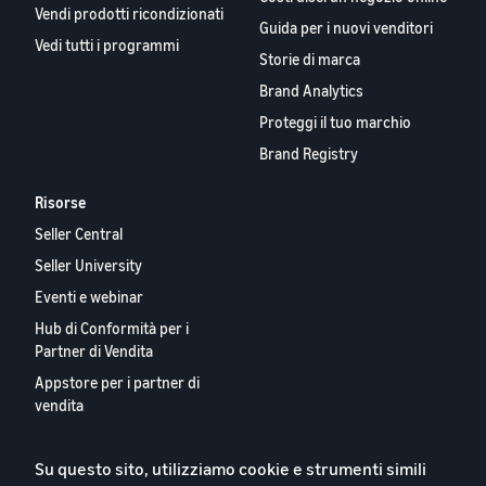
Vendi prodotti ricondizionati
Guida per i nuovi venditori
Vedi tutti i programmi
Storie di marca
Brand Analytics
Proteggi il tuo marchio
Brand Registry
Risorse
Seller Central
Seller University
Eventi e webinar
Hub di Conformità per i
Partner di Vendita
Appstore per i partner di
vendita
Report 2024 sui Nostri
Partner Vendita Europei
Su questo sito, utilizziamo cookie e strumenti simili