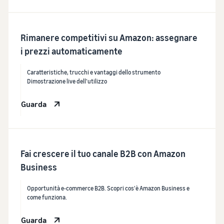
Rimanere competitivi su Amazon: assegnare
i prezzi automaticamente
Caratteristiche, trucchi e vantaggi dello strumento
Dimostrazione live dell'utilizzo
Guarda
Fai crescere il tuo canale B2B con Amazon
Business
Opportunità e-commerce B2B. Scopri cos'è Amazon Business e
come funziona.
Guarda