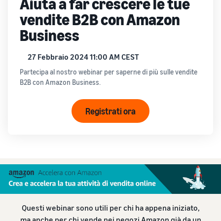
Aiuta a far crescere le tue
vendite B2B con Amazon
Business
27 Febbraio 2024 11:00 AM CEST
Partecipa al nostro webinar per saperne di più sulle vendite
B2B con Amazon Business.
Registrati ora
Questi webinar sono utili per chi ha appena iniziato,
ma anche per chi vende nei negozi Amazon già da un