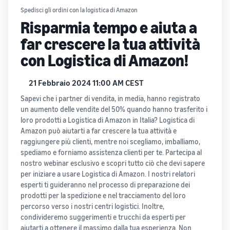
Spedisci gli ordini con la logistica di Amazon
Risparmia tempo e aiuta a
far crescere la tua attività
con Logistica di Amazon!
21 Febbraio 2024 11:00 AM CEST
Sapevi che i partner di vendita, in media, hanno registrato
un aumento delle vendite del 50% quando hanno trasferito i
loro prodotti a Logistica di Amazon in Italia? Logistica di
Amazon può aiutarti a far crescere la tua attività e
raggiungere più clienti, mentre noi scegliamo, imballiamo,
spediamo e forniamo assistenza clienti per te. Partecipa al
nostro webinar esclusivo e scopri tutto ciò che devi sapere
per iniziare a usare Logistica di Amazon. I nostri relatori
esperti ti guideranno nel processo di preparazione dei
prodotti per la spedizione e nel tracciamento del loro
percorso verso i nostri centri logistici. Inoltre,
condivideremo suggerimenti e trucchi da esperti per
aiutarti a ottenere il massimo dalla tua esperienza. Non