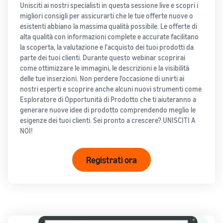
Unisciti ai nostri specialisti in questa sessione live e scopri i
Come vendere
migliori consigli per assicurarti che le tue offerte nuove o
magliette online
esistenti abbiano la massima qualità possibile. Le offerte di
Espandi il tuo marchio di
alta qualità con informazioni complete e accurate facilitano
magliette
la scoperta, la valutazione e l'acquisto dei tuoi prodotti da
parte dei tuoi clienti. Durante questo webinar scoprirai
come ottimizzare le immagini, le descrizioni e la visibilità
delle tue inserzioni. Non perdere l'occasione di unirti ai
nostri esperti e scoprire anche alcuni nuovi strumenti come
Esploratore di Opportunità di Prodotto che ti aiuteranno a
generare nuove idee di prodotto comprendendo meglio le
esigenze dei tuoi clienti. Sei pronto a crescere? UNISCITI A
NOI!
Registrati ora