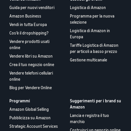
Guida per nuovi venditori
Logistica di Amazon
Amazon Business
Programma per la nuova
selezione
Vendi in tutta Europa
Logistica di Amazon in
Cos'è il dropshipping?
Europa
Vendere prodotti usati
Tariffe Logistica di Amazon
online
per articoli a basso prezzo
Vendere libri su Amazon
Gestione multicanale
Crea il tuo negozio online
Vendere telefoni cellulari
online
Blog per Vendere Online
Programmi
Suggerimenti per i brand su
Amazon
Amazon Global Selling
Lancia e registra il tuo
Pubblicizza su Amazon
marchio
Strategic Account Services
Costruisci un negozio online