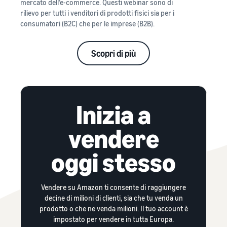
mercato dell’e-commerce. Questi webinar sono di
rilievo per tutti i venditori di prodotti fisici sia per i
consumatori (B2C) che per le imprese (B2B).
Scopri di più
Inizia a
vendere
oggi stesso
Vendere su Amazon ti consente di raggiungere
decine di milioni di clienti, sia che tu venda un
prodotto o che ne venda milioni. Il tuo account è
impostato per vendere in tutta Europa.