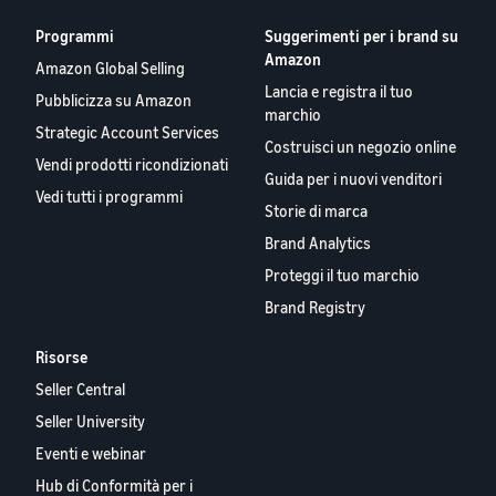
Programmi
Suggerimenti per i brand su
Amazon
Amazon Global Selling
Lancia e registra il tuo
Pubblicizza su Amazon
marchio
Strategic Account Services
Costruisci un negozio online
Vendi prodotti ricondizionati
Guida per i nuovi venditori
Vedi tutti i programmi
Storie di marca
Brand Analytics
Proteggi il tuo marchio
Brand Registry
Risorse
Seller Central
Seller University
Eventi e webinar
Hub di Conformità per i