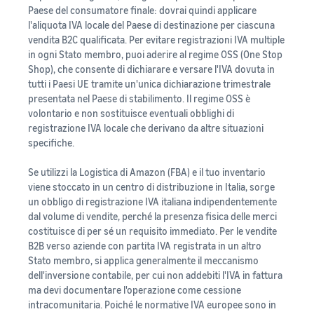
Paese del consumatore finale: dovrai quindi applicare
l'aliquota IVA locale del Paese di destinazione per ciascuna
vendita B2C qualificata. Per evitare registrazioni IVA multiple
in ogni Stato membro, puoi aderire al regime OSS (One Stop
Shop), che consente di dichiarare e versare l'IVA dovuta in
tutti i Paesi UE tramite un'unica dichiarazione trimestrale
presentata nel Paese di stabilimento. Il regime OSS è
volontario e non sostituisce eventuali obblighi di
registrazione IVA locale che derivano da altre situazioni
specifiche.
Se utilizzi la Logistica di Amazon (FBA) e il tuo inventario
viene stoccato in un centro di distribuzione in Italia, sorge
un obbligo di registrazione IVA italiana indipendentemente
dal volume di vendite, perché la presenza fisica delle merci
costituisce di per sé un requisito immediato. Per le vendite
B2B verso aziende con partita IVA registrata in un altro
Stato membro, si applica generalmente il meccanismo
dell'inversione contabile, per cui non addebiti l'IVA in fattura
ma devi documentare l'operazione come cessione
intracomunitaria. Poiché le normative IVA europee sono in