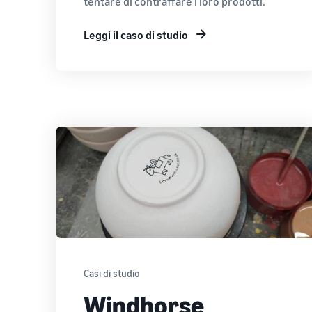
tentare di contraffare i loro prodotti.
Leggi il caso di studio
Casi di studio
Windhorse