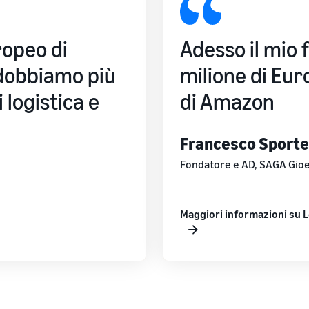
opeo di
Adesso il mio f
 dobbiamo più
milione di Eur
 logistica e
di Amazon
Francesco Sporte
Fondatore e AD, SAGA Gioel
Maggiori informazioni su L