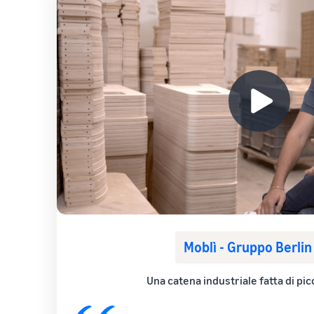
Moblì - Gruppo Berli
Una catena industriale fatta di picc