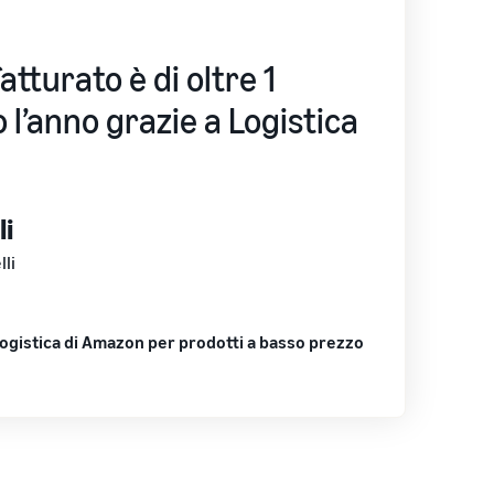
atturato è di oltre 1
o l’anno grazie a Logistica
li
li
ogistica di Amazon per prodotti a basso prezzo