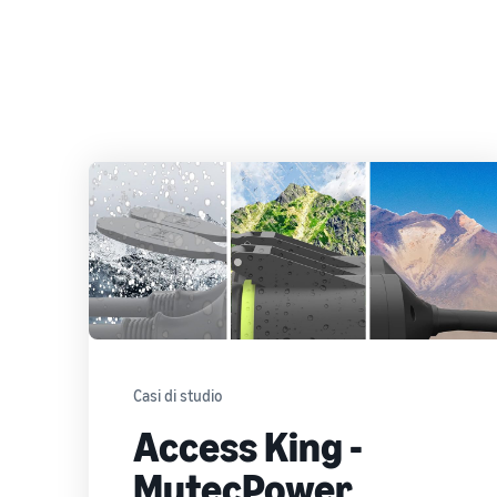
Casi di studio
Access King -
MutecPower