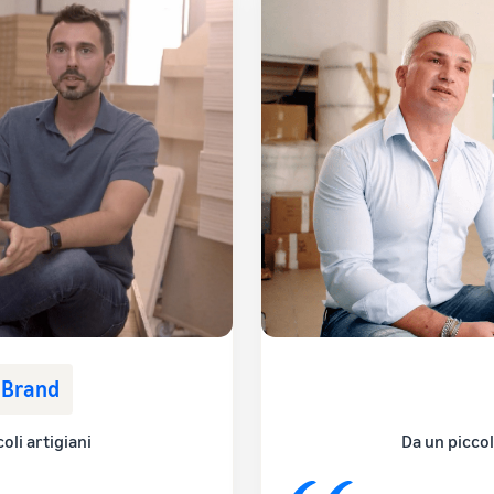
n Brand
oli artigiani
Da un piccol