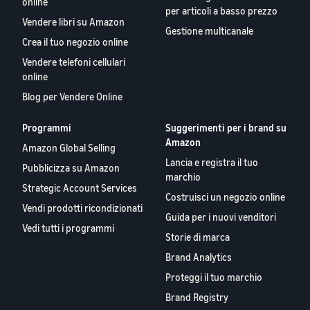
online
per articoli a basso prezzo
Vendere libri su Amazon
Gestione multicanale
Crea il tuo negozio online
Vendere telefoni cellulari
online
Blog per Vendere Online
Programmi
Suggerimenti per i brand su
Amazon
Amazon Global Selling
Lancia e registra il tuo
Pubblicizza su Amazon
marchio
Strategic Account Services
Costruisci un negozio online
Vendi prodotti ricondizionati
Guida per i nuovi venditori
Vedi tutti i programmi
Storie di marca
Brand Analytics
Proteggi il tuo marchio
Brand Registry