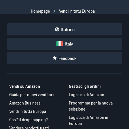
Homepage
Vendi in tutu Europa
Italiano
Italy
Feedback
Vendi su Amazon
Gestisci gli ordini
Guida per nuovi venditori
Logistica di Amazon
Amazon Business
Programma per la nuova
selezione
Vendi in tutta Europa
Logistica di Amazon in
Cos'è il dropshipping?
Europa
Vendere prodotti usati