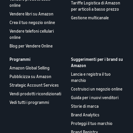
Tariffe Logistica di Amazon
online
per articoli a basso prezzo
Vendere libri su Amazon
Gestione multicanale
Crea il tuo negozio online
Vendere telefoni cellulari
online
Blog per Vendere Online
Programmi
Suggerimenti per i brand su
Amazon
Amazon Global Selling
Lancia e registra il tuo
Pubblicizza su Amazon
marchio
Strategic Account Services
Costruisci un negozio online
Vendi prodotti ricondizionati
Guida per i nuovi venditori
Vedi tutti i programmi
Storie di marca
Brand Analytics
Proteggi il tuo marchio
Brand Registry