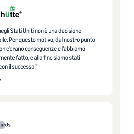
 negli Stati Uniti non è una decisione
bile. Per questo motivo, dal nostro punto
 non c'erano conseguenze e l'abbiamo
ente fatto, e alla fine siamo stati
con il successo!"
e