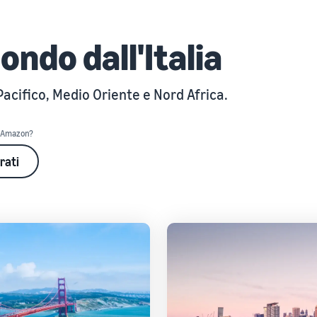
mondo dall'Italia
Pacifico, Medio Oriente e Nord Africa.
u Amazon?
rati