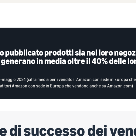
no pubblicato prodotti sia nel loro nego
enerano in media oltre il 40% delle lo
-maggio 2024 (cifra media per i venditori Amazon con sede in Europa che 
venditori Amazon con sede in Europa che vendono anche su Amazon.com)
e di successo dei ven