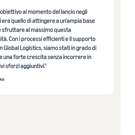
o obiettivo al momento del lancio negli
ti era quello di attingere a un'ampia base
i e sfruttare al massimo questa
à. Con i processi efficienti e il supporto
 Global Logistics, siamo stati in grado di
e una forte crescita senza incorrere in
ivi sforzi aggiuntivi."
lko