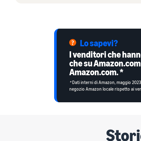
Lo sapevi?
I venditori che han
che su Amazon.com g
Amazon.com. *
*
Dati interni di Amazon, maggio 2023
negozio Amazon locale rispetto ai 
Stori