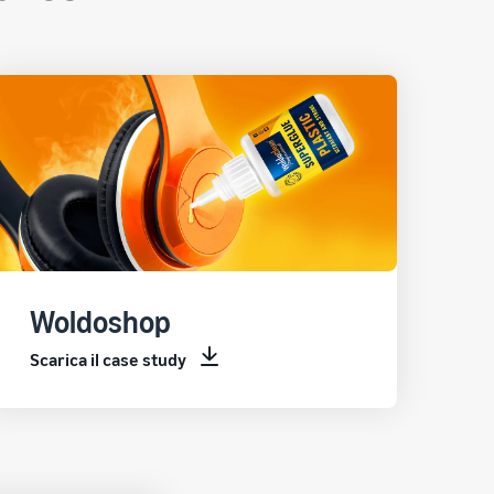
Woldoshop
Scarica il case study