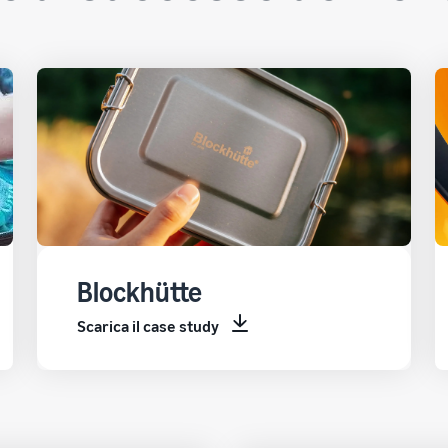
Blockhütte
Scarica il case study