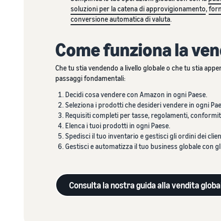
soluzioni per la catena di approvigionamento
,
forn
conversione automatica di valuta
.
Come funziona la ven
Che tu stia vendendo a livello globale o che tu stia appen
passaggi fondamentali:
Decidi cosa vendere con Amazon in ogni Paese.
Seleziona i prodotti che desideri vendere in ogni Pa
Requisiti completi per tasse, regolamenti, conformit
Elenca i tuoi prodotti in ogni Paese.
Spedisci il tuo inventario e gestisci gli ordini dei clien
Gestisci e automatizza il tuo business globale con 
Consulta la nostra guida alla vendita globa