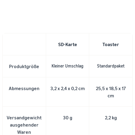
SD-Karte
Toaster
Produktgröße
Kleiner Umschlag
Standardpaket
Abmessungen
3,2 x 2,4 x 0,2 cm
25,5 x 18,5 x 17
cm
Versandgewicht
30 g
2,2 kg
ausgehender
Waren