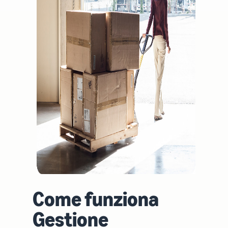
Come vendere
magliette online
Espandi il tuo marchio di
magliette
Come funziona
Gestione