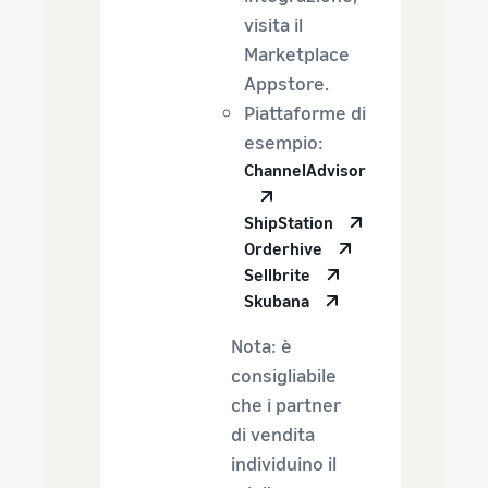
visita il
Marketplace
Appstore.
Piattaforme di
esempio:
ChannelAdvisor
ShipStation
Orderhive
Sellbrite
Skubana
Nota: è
consigliabile
che i partner
di vendita
individuino il