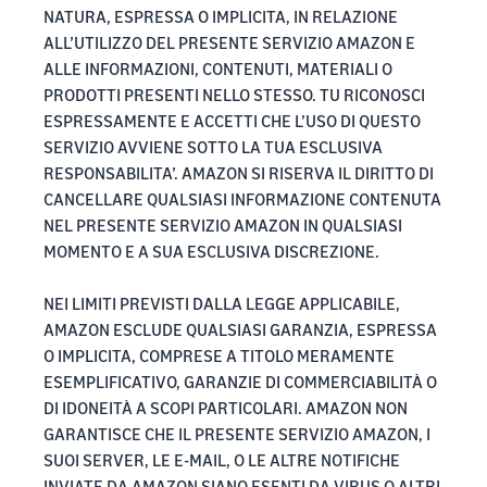
NATURA, ESPRESSA O IMPLICITA, IN RELAZIONE
ALL’UTILIZZO DEL PRESENTE SERVIZIO AMAZON E
ALLE INFORMAZIONI, CONTENUTI, MATERIALI O
PRODOTTI PRESENTI NELLO STESSO. TU RICONOSCI
ESPRESSAMENTE E ACCETTI CHE L’USO DI QUESTO
SERVIZIO AVVIENE SOTTO LA TUA ESCLUSIVA
RESPONSABILITA’. AMAZON SI RISERVA IL DIRITTO DI
CANCELLARE QUALSIASI INFORMAZIONE CONTENUTA
NEL PRESENTE SERVIZIO AMAZON IN QUALSIASI
MOMENTO E A SUA ESCLUSIVA DISCREZIONE.
NEI LIMITI PREVISTI DALLA LEGGE APPLICABILE,
AMAZON ESCLUDE QUALSIASI GARANZIA, ESPRESSA
O IMPLICITA, COMPRESE A TITOLO MERAMENTE
ESEMPLIFICATIVO, GARANZIE DI COMMERCIABILITÀ O
DI IDONEITÀ A SCOPI PARTICOLARI. AMAZON NON
GARANTISCE CHE IL PRESENTE SERVIZIO AMAZON, I
SUOI SERVER, LE E-MAIL, O LE ALTRE NOTIFICHE
INVIATE DA AMAZON SIANO ESENTI DA VIRUS O ALTRI