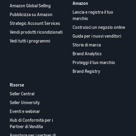
Amazon
Amazon Global Selling
Lancia e registra il tuo
Pubblicizza su Amazon
marchio
Strategic Account Services
Costruisci un negozio online
Vendi prodotti ricondizionati
Guida per i nuovi venditori
Vedi tutti i programmi
Storie di marca
Brand Analytics
Proteggi il tuo marchio
Brand Registry
Risorse
Seller Central
Seller University
Eventi e webinar
Hub di Conformità per i
Partner di Vendita
Appstore per i partner di