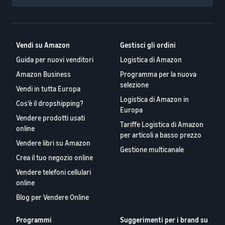
Vendi su Amazon
Gestisci gli ordini
Guida per nuovi venditori
Logistica di Amazon
Amazon Business
Programma per la nuova
selezione
Vendi in tutta Europa
Logistica di Amazon in
Cos'è il dropshipping?
Europa
Vendere prodotti usati
Tariffe Logistica di Amazon
online
per articoli a basso prezzo
Vendere libri su Amazon
Gestione multicanale
Crea il tuo negozio online
Vendere telefoni cellulari
online
Blog per Vendere Online
Programmi
Suggerimenti per i brand su