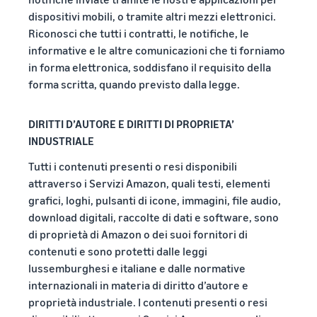
Come vendere
dispositivi mobili, o tramite altri mezzi elettronici.
magliette online
Riconosci che tutti i contratti, le notifiche, le
Espandi il tuo marchio di
informative e le altre comunicazioni che ti forniamo
magliette
in forma elettronica, soddisfano il requisito della
forma scritta, quando previsto dalla legge.
DIRITTI D’AUTORE E DIRITTI DI PROPRIETA’
INDUSTRIALE
Tutti i contenuti presenti o resi disponibili
attraverso i Servizi Amazon, quali testi, elementi
grafici, loghi, pulsanti di icone, immagini, file audio,
download digitali, raccolte di dati e software, sono
di proprietà di Amazon o dei suoi fornitori di
contenuti e sono protetti dalle leggi
lussemburghesi e italiane e dalle normative
internazionali in materia di diritto d’autore e
proprietà industriale. I contenuti presenti o resi