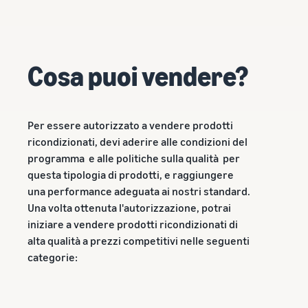
Cosa puoi vendere?
Per essere autorizzato a vendere prodotti
ricondizionati, devi aderire alle condizioni del
programma e alle politiche sulla qualità per
questa tipologia di prodotti, e raggiungere
una performance adeguata ai nostri standard.
Una volta ottenuta l'autorizzazione, potrai
iniziare a vendere prodotti ricondizionati di
alta qualità a prezzi competitivi nelle seguenti
categorie: