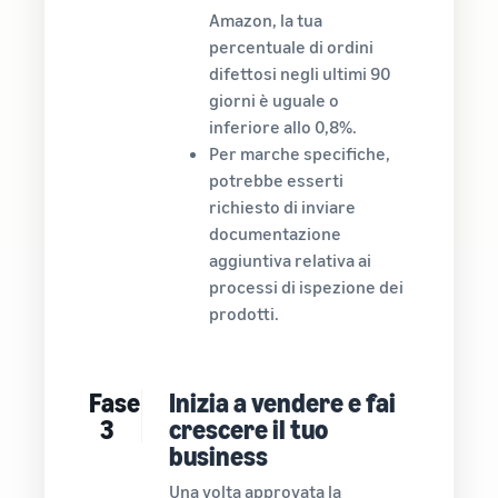
Amazon, la tua
percentuale di ordini
difettosi negli ultimi 90
giorni è uguale o
inferiore allo 0,8%.
Per marche specifiche,
potrebbe esserti
richiesto di inviare
documentazione
aggiuntiva relativa ai
processi di ispezione dei
prodotti.
Fase
Inizia a vendere e fai
3
crescere il tuo
business
Una volta approvata la