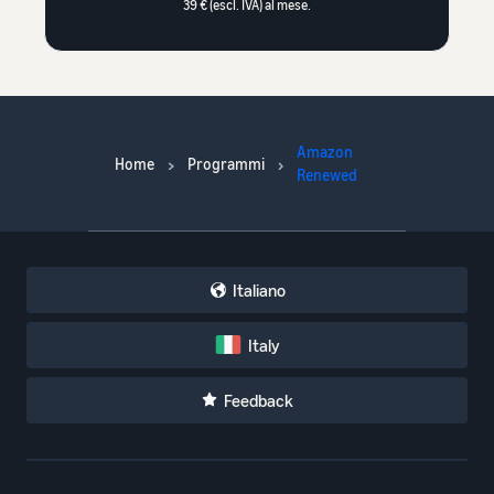
39 € (escl. IVA) al mese.
Amazon
Home
Programmi
Renewed
Italiano
Italy
Feedback