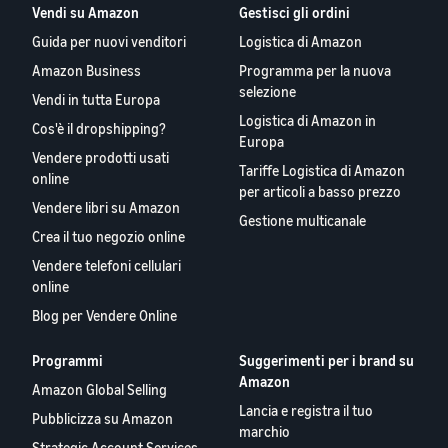
Vendi su Amazon
Gestisci gli ordini
Guida per nuovi venditori
Logistica di Amazon
Amazon Business
Programma per la nuova
selezione
Vendi in tutta Europa
Logistica di Amazon in
Cos'è il dropshipping?
Europa
Vendere prodotti usati
Tariffe Logistica di Amazon
online
per articoli a basso prezzo
Vendere libri su Amazon
Gestione multicanale
Crea il tuo negozio online
Vendere telefoni cellulari
online
Blog per Vendere Online
Programmi
Suggerimenti per i brand su
Amazon
Amazon Global Selling
Lancia e registra il tuo
Pubblicizza su Amazon
marchio
Strategic Account Services