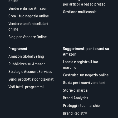
online
per articoli a basso prezzo
Vendere libri su Amazon
Gestione multicanale
Crea il tuo negozio online
Vendere telefoni cellulari
online
Blog per Vendere Online
Programmi
Suggerimenti per i brand su
Amazon
Amazon Global Selling
Lancia e registra il tuo
Pubblicizza su Amazon
marchio
Strategic Account Services
Costruisci un negozio online
Vendi prodotti ricondizionati
Guida per i nuovi venditori
Vedi tutti i programmi
Storie di marca
Brand Analytics
Proteggi il tuo marchio
Brand Registry