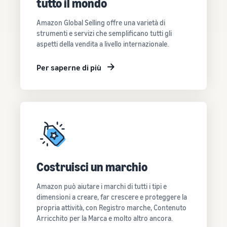
tutto il mondo
Come vendere
magliette online
Amazon Global Selling offre una varietà di
Espandi il tuo marchio di
strumenti e servizi che semplificano tutti gli
magliette
aspetti della vendita a livello internazionale.
Per saperne di più
Costruisci un marchio
Amazon può aiutare i marchi di tutti i tipi e
dimensioni a creare, far crescere e proteggere la
propria attività, con Registro marche, Contenuto
Arricchito per la Marca e molto altro ancora.