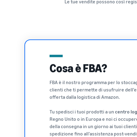
Le tue vendite possono così regis
Cosa è FBA?
FBA è il nostro programma per lo stoccag
clienti che ti permette di usufruire dell
offerta dalla logistica di Amazon.
Tu spedisci i tuoi prodotti a un
centro log
Regno Unito o in Europa e noi ci occupe
della consegna in un giorno ai tuoi clien
spedizione fino all’assistenza post-vendi