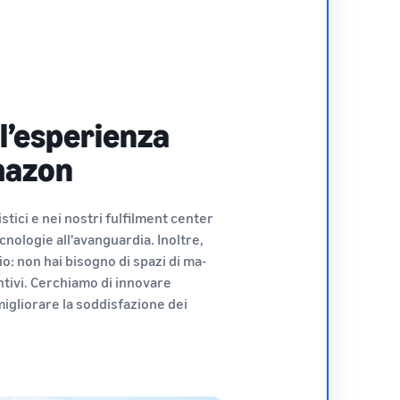
l’esperienza
Amazon
tici e nei nostri fulfilment center
cnologie all'avanguardia. Inoltre,
o: non hai bisogno di spazi di ma-
ntivi. Cerchiamo di innovare
igliorare la soddisfazione dei