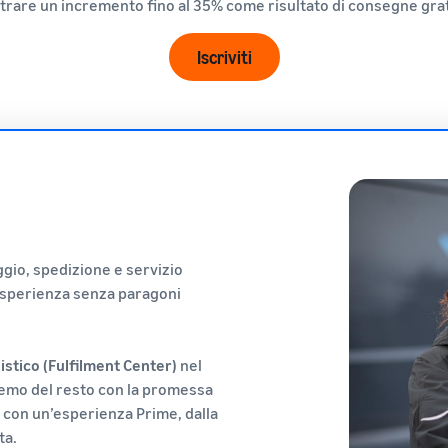
trare un incremento fino al 35% come risultato di consegne gratui
Iscriviti
gio, spedizione e servizio
’esperienza senza paragoni
istico (Fulfilment Center)
nel
remo del resto con la promessa
ti con un’esperienza Prime, dalla
ta.