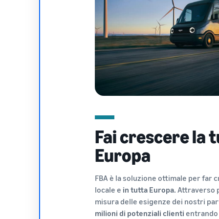
Fai crescere la t
Europa
FBA è la soluzione ottimale per far cr
locale e
in tutta Europa.
Attraverso p
misura delle esigenze dei nostri par
milioni di potenziali clienti
entrando