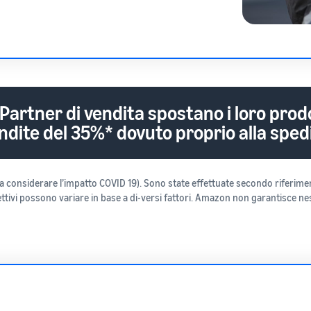
 Partner di vendita spostano i loro prod
dite del 35%* dovuto proprio alla spedi
senza considerare l’impatto COVID 19). Sono state effettuate secondo riferi
ettivi possono variare in base a di-versi fattori. Amazon non garantisce ness