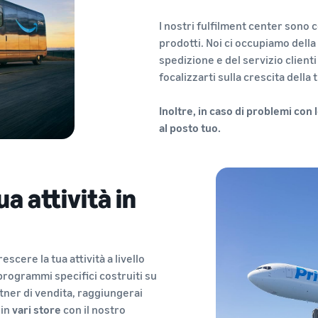
I nostri fulfilment center sono c
prodotti. Noi ci occupiamo della 
spedizione e del servizio clienti
focalizzarti sulla crescita della t
Inoltre, in caso di problemi con
al posto tuo.
ua attività in
escere la tua attività a livello
rogrammi specifici costruiti su
tner di vendita, raggiungerai
 in
vari store
con il nostro