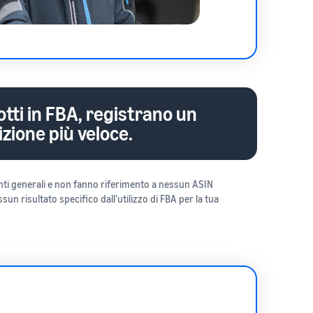
otti in FBA, registrano un
zione più veloce.
menti generali e non fanno riferimento a nessun ASIN
un risultato specifico dall’utilizzo di FBA per la tua