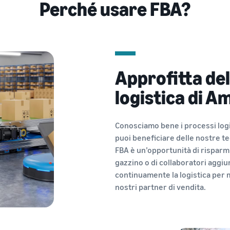
Perché usare FBA?
Approfitta del
logistica di 
Conosciamo bene i processi logis
puoi beneficiare delle nostre te
FBA è un’opportunità di risparmi
gazzino o di collaboratori aggiu
continuamente la logistica per m
nostri partner di vendita.