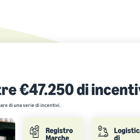
tre €47.250 di incenti
e di una serie di incentivi.
Registro
Logistic
Marche
di