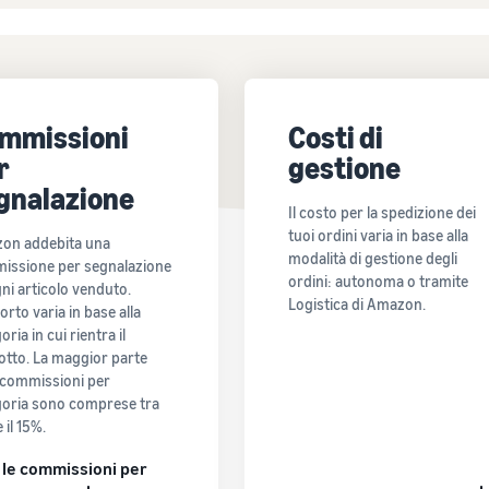
mmissioni
Costi di
r
gestione
gnalazione
Il costo per la spedizione dei
tuoi ordini varia in base alla
on addebita una
modalità di gestione degli
issione per segnalazione
ordini: autonoma o tramite
ni articolo venduto.
Logistica di Amazon.
orto varia in base alla
oria in cui rientra il
otto. La maggior parte
 commissioni per
goria sono comprese tra
 il 15%.
 le commissioni per