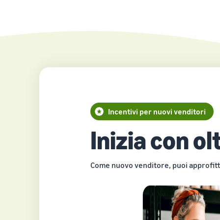
Incentivi per nuovi venditori
Inizia con ol
Come nuovo venditore, puoi approfittar