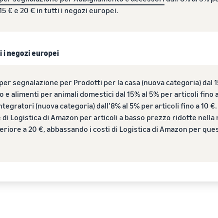
15 € e 20 € in tutti i negozi europei.
i i negozi europei
r segnalazione per Prodotti per la casa (nuova categoria) dal 15
 e alimenti per animali domestici dal 15% al 5% per articoli fino a
tegratori (nuova categoria) dall’8% al 5% per articoli fino a 10 €.
di Logistica di Amazon per articoli a basso prezzo ridotte nella
eriore a 20 €, abbassando i costi di Logistica di Amazon per ques