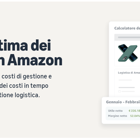
tima dei
con Amazon
i costi di gestione e
dei costi in tempo
tione logistica.