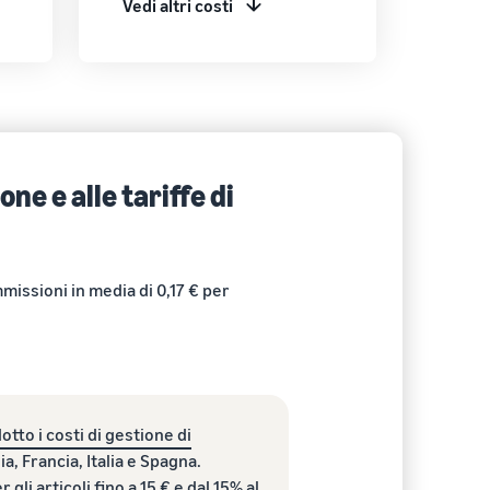
Vedi altri costi
e e alle tariffe di
issioni in media di 0,17 € per
tto i costi di gestione di
a, Francia, Italia e Spagna.
 gli articoli fino a 15 € e dal 15% al