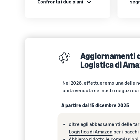
Confronta i due piani
segn
Aggiornamenti de
Logistica di Ama
Nel 2026, effettueremo una delle no
unità venduta nei nostri negozi eur
A partire dal 15 dicembre 2025
oltre agli abbassamenti delle tar
Logistica di Amazon
per i pacchi
Abbiamo
ridotto le commissioni