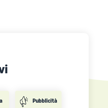
vi
a
Pubblicità