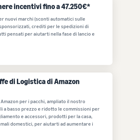
nere incentivi fino a 47.250€*
er nuovi marchi (sconti automatici sulle
ponsorizzati, crediti per le spedizioni di
ti pensati per aiutarti nella fase di lancio e
ffe di Logistica di Amazon
 Amazon per i pacchi, ampliato il nostro
li a basso prezzo e ridotto le commissioni per
gliamento e accessori, prodotti per la casa,
imali domestici, per aiutarti ad aumentare i