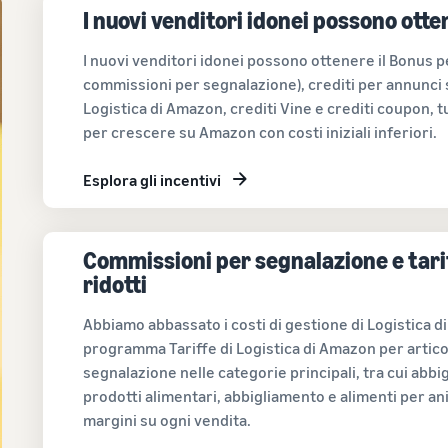
I nuovi venditori idonei possono otte
I nuovi venditori idonei possono ottenere il Bonus p
commissioni per segnalazione), crediti per annunci s
Logistica di Amazon, crediti Vine e crediti coupon, tut
per crescere su Amazon con costi iniziali inferiori.
Esplora gli incentivi
Commissioni per segnalazione e tari
ridotti
Abbiamo abbassato i costi di gestione di Logistica di
programma Tariffe di Logistica di Amazon per artico
segnalazione nelle categorie principali, tra cui abbi
prodotti alimentari, abbigliamento e alimenti per an
margini su ogni vendita.