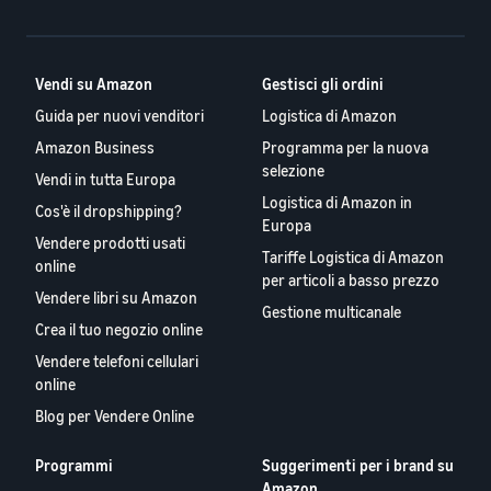
Vendi su Amazon
Gestisci gli ordini
Guida per nuovi venditori
Logistica di Amazon
Amazon Business
Programma per la nuova
selezione
Vendi in tutta Europa
Logistica di Amazon in
Cos'è il dropshipping?
Europa
Vendere prodotti usati
Tariffe Logistica di Amazon
online
per articoli a basso prezzo
Vendere libri su Amazon
Gestione multicanale
Crea il tuo negozio online
Vendere telefoni cellulari
online
Blog per Vendere Online
Programmi
Suggerimenti per i brand su
Amazon