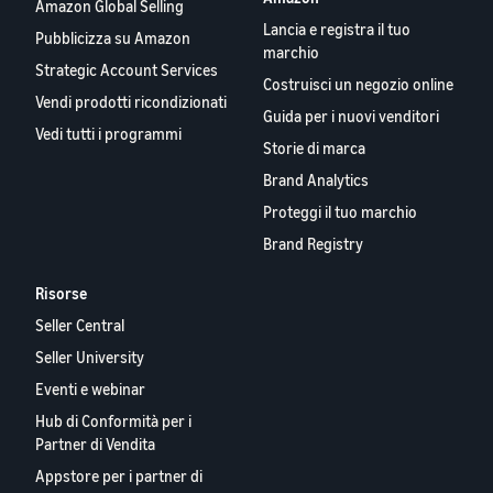
Amazon Global Selling
Lancia e registra il tuo
Pubblicizza su Amazon
marchio
Strategic Account Services
Costruisci un negozio online
Vendi prodotti ricondizionati
Guida per i nuovi venditori
Vedi tutti i programmi
Storie di marca
Brand Analytics
Proteggi il tuo marchio
Brand Registry
Risorse
Seller Central
Seller University
Eventi e webinar
Hub di Conformità per i
Partner di Vendita
Appstore per i partner di