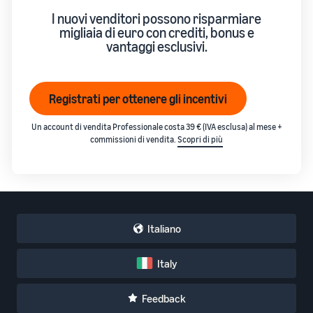
Come vendere
I nuovi venditori possono risparmiare
magliette online
migliaia di euro con crediti, bonus e
Espandi il tuo marchio di
vantaggi esclusivi.
magliette
Registrati per ottenere gli incentivi
Un account di vendita Professionale costa 39 € (IVA esclusa) al mese +
commissioni di vendita.
Scopri di più
Italiano
Italy
Feedback