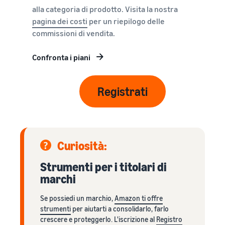
alla categoria di prodotto. Visita la nostra
Come vendere
magliette online
pagina dei costi
per un riepilogo delle
Espandi il tuo marchio di
commissioni di vendita.
magliette
Confronta i piani
Registrati
Curiosità:
Strumenti per i titolari di
marchi
Se possiedi un marchio,
Amazon ti offre
strumenti
per aiutarti a consolidarlo, farlo
crescere e proteggerlo. L'iscrizione al
Registro