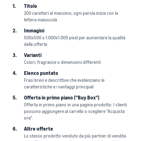
1.
Titolo
200 caratteri al massimo, ogni parola inizia con la
lettera maiuscola
2.
Immagini
500x500 o 1.000x1.000 pixel per aumentare la qualità
delle offerte
3.
Varianti
Colori, fragranze o dimensioni differenti
4.
Elenco puntato
Frasi brevi e descrittive che evidenziano le
caratteristiche e i vantaggi principali
5.
Offerta in primo piano ("Buy Box")
Offerta in primo piano in una pagina prodotto. I clienti
possono aggiungere al carrello o scegliere "Acquista
ora".
6.
Altre offerte
Lo stesso prodotto venduto da più partner di vendita