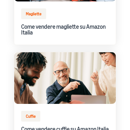
Magliette
Come vendere magliette su Amazon
Italia
Cuffie
Come vendere cuffie su Amazon Italia