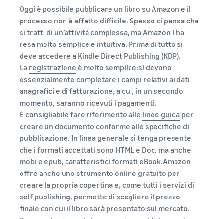
Oggi è possibile pubblicare un libro su Amazon e il
processo non è affatto difficile. Spesso si pensa che
si tratti di un’attività complessa, ma Amazon l’ha
resa molto semplice e intuitiva. Prima di tutto si
deve accedere a Kindle Direct Publishing (KDP).
La
registrazione
è molto semplice:si devono
essenzialmente completare i campi relativi ai dati
anagrafici e di fatturazione, a cui, in un secondo
momento, saranno ricevuti i pagamenti.
È consigliabile fare riferimento alle
linee guida
per
creare un documento conforme alle specifiche di
pubblicazione. In linea generale si tenga presente
che i formati accettati sono HTML e Doc, ma anche
mobi e epub, caratteristici formati eBook.Amazon
offre anche uno strumento online gratuito per
creare la propria copertina e, come tutti i servizi di
self publishing, permette di scegliere il prezzo
finale con cui il libro sarà presentato sul mercato.