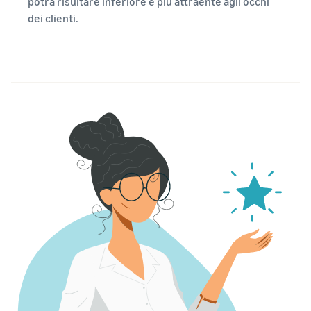
potrà risultare inferiore e più attraente agli occhi
dei clienti.