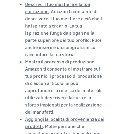
Descrivi il tuo mestiere e la tua
ispirazione
. Amazon ti consente di
descrivere il tuo mestiere e ciò che ti
ha ispirato a crearlo. La tua
ispirazione funge da slogan nella
parte superiore del tuo profilo. Puoi
anche inserire una biografia in cui
raccontare la tua storia.
Mostra il processo di produzione
.
Amazon ti consente di mostrare sul
tuo profilo il processo di produzione
di ciascun articolo. Si può
approfondire la ricerca dei materiali
utilizzati,descrivere la cura e lo
sforzo impiegati per la realizzazione
dei manufatti.
Aggiungi la località di provenienza dei
prodotti
. Molte persone che
acquistano prodotti artigianali sono