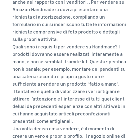
anche nel rapporto con i venditori. . Per vendere su
Amazon Handmade si dovrà presentare una
richiesta di autorizzazione, compilando un
formulario in cui si inseriscono tutte le informazioni
richieste comprensive di foto prodotto e dettagli
sulla propria attività.
Quali sono i requisiti per vendere su Handmade? I
prodotti dovranno essere realizzati interamente a
mano, e non assemblati tramite kit. Questa specifica
non è banale: per esempio, montare dei pendenti su
una catena secondo il proprio gusto non è
sufficiente a rendere un prodotto “fatto a mano”.
Il tentativo è quello di valorizzare i veri artigiani e
attirare l’attenzione e l’interesse di tutti quei clienti
delusi da precedenti esperienze con altri siti web in
cui hanno acquistato articoli preconfezionati
presentati come artigianali.
Una volta deciso cosa vendere, è il momento di
creare un vero e proprio profilo. Il negozio online di