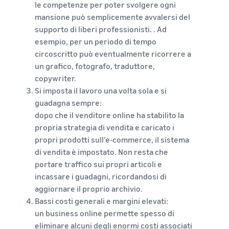
le competenze per poter svolgere ogni
mansione può semplicemente avvalersi del
supporto di liberi professionisti. . Ad
esempio, per un periodo di tempo
circoscritto può eventualmente ricorrere a
un grafico, fotografo, traduttore,
copywriter.
Si imposta il lavoro una volta sola e si
guadagna sempre:
dopo che il venditore online ha stabilito la
propria strategia di vendita e caricato i
propri prodotti sull’e-commerce, il sistema
di vendita è impostato. Non resta che
portare traffico sui propri articoli e
incassare i guadagni, ricordandosi di
aggiornare il proprio archivio.
Bassi costi generali e margini elevati:
un business online permette spesso di
eliminare alcuni degli enormi costi associati