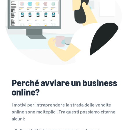
Come vendere
magliette online
Espandi il tuo marchio di
magliette
Perché avviare un business
online?
I motivi per intraprendere la strada delle vendite
online sono molteplici. Tra questi possiamo citarne
alcuni: