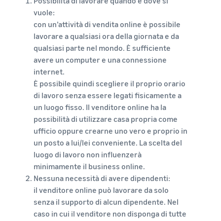
Possibilità di lavorare quando e dove si
vuole:
con un’attività di vendita online è possibile
lavorare a qualsiasi ora della giornata e da
qualsiasi parte nel mondo. È sufficiente
avere un computer e una connessione
internet.
È possibile quindi scegliere il proprio orario
di lavoro senza essere legati fisicamente a
un luogo fisso. Il venditore online ha la
possibilità di utilizzare casa propria come
ufficio oppure crearne uno vero e proprio in
un posto a lui/lei conveniente. La scelta del
luogo di lavoro non influenzerà
minimamente il business online.
Nessuna necessità di avere dipendenti:
il venditore online può lavorare da solo
senza il supporto di alcun dipendente. Nel
caso in cui il venditore non disponga di tutte